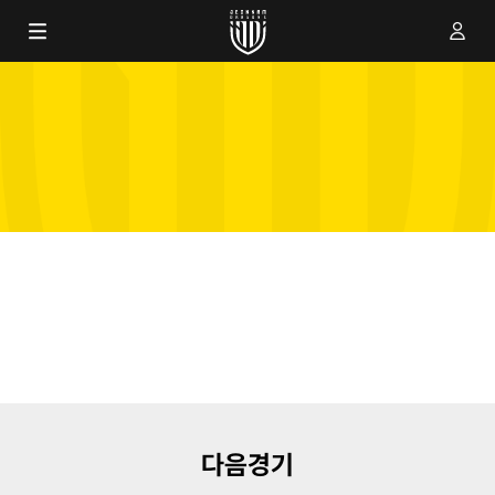
2
/
0
다음경기