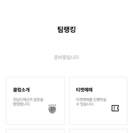
팀랭킹
준비중입니다
클럽소개
티켓예매
전남드래곤즈 방문을
티켓예매를 진행하실
환영합니다.
수 있습니다.